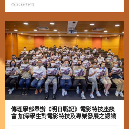
2022-12-12
傳理學部舉辦《明日戰記》電影特技座談
會 加深學生對電影特技及專業發展之認識