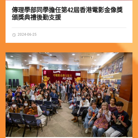
傳理學部同學擔任第42屆香港電影金像獎
頒獎典禮後勤支援
2024-06-25