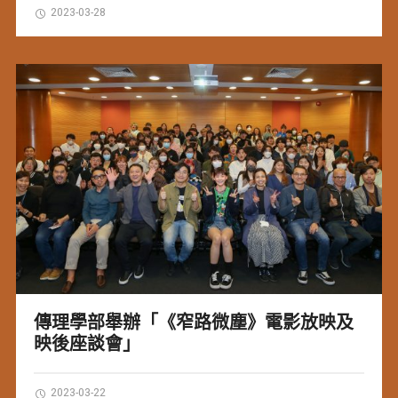
2023-03-28
傳理學部舉辦「《窄路微塵》電影放映及
映後座談會」
2023-03-22