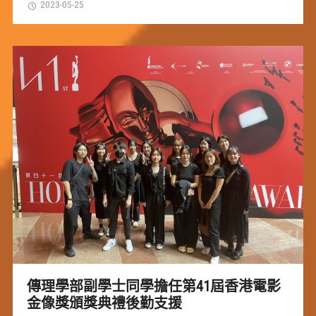
2023-05-25
傳理學部副學士同學擔任第41屆香港電影
金像獎頒獎典禮後勤支援