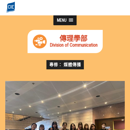
MENU
傳理學部
Division of Communication
專修： 媒體傳播