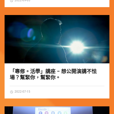
「專修。活學」講座 – 想公開演講不怯
場？幫緊你，幫緊你。
2022-07-15