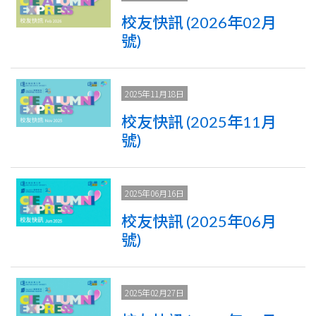
國
校友快訊 (2026年02月
際
號)
學
院
2025年11月18日
-
校友快訊 (2025年11月
號)
香
港
2025年06月16日
浸
校友快訊 (2025年06月
會
號)
大
2025年02月27日
學