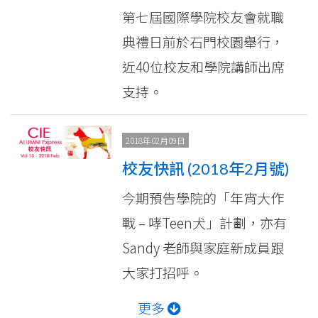
第七屆國際學院校友會就職
典禮日前於石門校園舉行，
近40位校友和學院講師出席
支持。
2018年02月09日
校友快訊 (2018年2月號)
今期預告學院的「年宵大作
戰 – 哮Teen犬」計劃，亦有
Sandy 老師與家庭新成員跟
大家打招呼。
更多