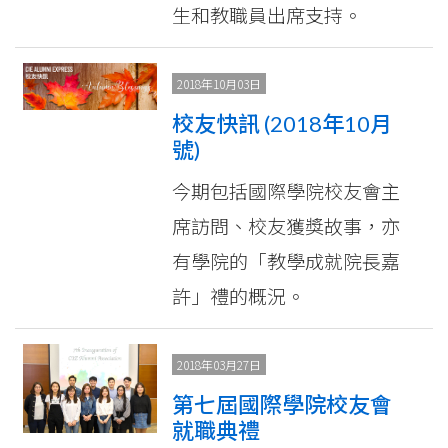
生和教職員出席支持。
2018年10月03日
校友快訊 (2018年10月
號)
今期包括國際學院校友會主
席訪問、校友獲獎故事，亦
有學院的「教學成就院長嘉
許」禮的概況。
2018年03月27日
第七屆國際學院校友會
就職典禮