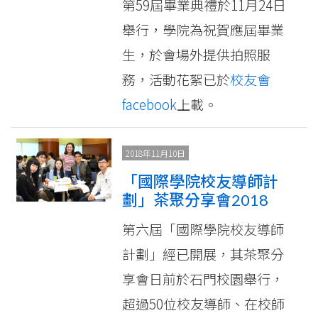
第59屆畢業典禮於11月24日
舉行，學院為祝賀應屆畢業
生，於會場外提供拍照服
務，活動花絮已於
校友會
facebook
上載。
2018年11月10日
「國際學院校友導師計
劃」茶聚分享會2018
第六屆「國際學院校友導師
計劃」經已開展，其茶聚分
享會日前於石門校園舉行，
超過50位校友導師、在校師