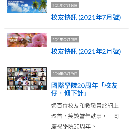
2021年07月16日
校友快訊 (2021年7月號)
2021年02月05日
校友快訊 (2021年2月號)
2020年08月29日
國際學院20周年「校友
仔．傾下計」
過百位校友和教職員於網上
聚首，笑談當年軼事，一同
慶祝學院20周年。